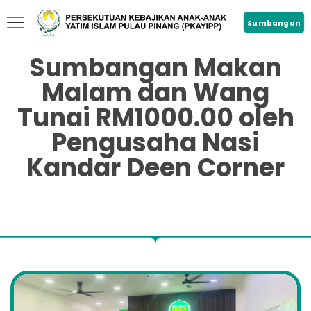
Sumbangan
Sumbangan Makan
Malam dan Wang
Tunai RM1000.00 oleh
Pengusaha Nasi
Kandar Deen Corner