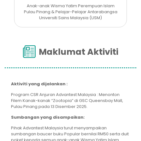
Anak-anak Wisma Yatim Perempuan Islam
Pulau Pinang & Pelajar-Pelajar Antarabangsa
Universiti Sains Malaysia (USM)
Maklumat Aktiviti
Aktiviti yang dijalankan :
Program CSR Anjuran Advantest Malaysia : Menonton
Filem Kanak-kanak “Zootopia” di GSC Queensbay Mall,
Pulau Pinang pada 13 Disember 2025.
Sumbangan yang disampaikan:
Pihak Advantest Malaysia turut menyampaikan
sumbangan baucer buku Popular bernilai RM50 serta duit
poket kepada semua anak-anak Wisma Yatim Islam