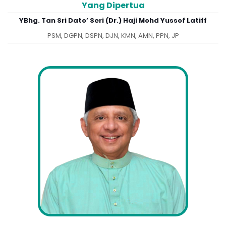
Yang Dipertua
YBhg. Tan Sri Dato’ Seri (Dr.) Haji Mohd Yussof Latiff
PSM, DGPN, DSPN, DJN, KMN, AMN, PPN, JP