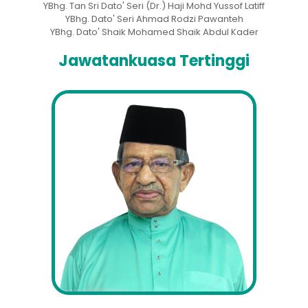
YBhg. Tan Sri Dato' Seri (Dr.) Haji Mohd Yussof Latiff
YBhg. Dato' Seri Ahmad Rodzi Pawanteh
YBhg. Dato' Shaik Mohamed Shaik Abdul Kader
Jawatankuasa Tertinggi