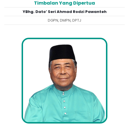
Timbalan Yang Dipertua
YBhg. Dato’ Seri Ahmad Rodzi Pawanteh
DGPN, DMPN, DPTJ