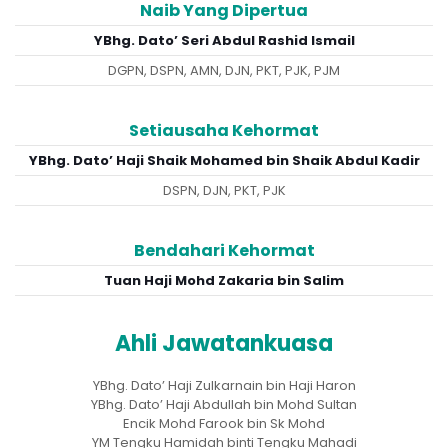
Naib Yang Dipertua
YBhg. Dato’ Seri Abdul Rashid Ismail
DGPN, DSPN, AMN, DJN, PKT, PJK, PJM
Setiausaha Kehormat
YBhg. Dato’ Haji Shaik Mohamed bin Shaik Abdul Kadir
DSPN, DJN, PKT, PJK
Bendahari Kehormat
Tuan Haji Mohd Zakaria bin Salim
Ahli Jawatankuasa
YBhg. Dato’ Haji Zulkarnain bin Haji Haron
YBhg. Dato’ Haji Abdullah bin Mohd Sultan
Encik Mohd Farook bin Sk Mohd
YM Tengku Hamidah binti Tengku Mahadi