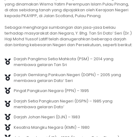
yang dinamakan Wisma Yatim Perempuan Islam Pulau Pinang,
di atas sebidang tanah yang dipajakkan oleh Kerajaan Negeri
kepada PKAYIPP, di Jalan Scotland, Pulau Pinang.
Sebagai menghargai sumbangan dan jasa-jasa beliau
terhadap masyarakat dan Negara, Y. Bhg. Tan Sri Dato’ Seri (Dr.)
Haji Mohd Yussof Latiff telah dianugerahkan beberapa darjah
dan bintang kebesaran Negeri dan Persekutuan, seperti berikut:
Darjah Panglima Setia Mahkota (PSM) – 2014 yang
membawa gelaran Tan Sri
Darjah Gemilang Pankuan Negeri (DGPN) – 2005 yang
membawa gelaran Dato’ Seri
Pingat Pangkuan Negara (PPN) – 1995
Darjah Setia Pangkuan Negeri (DSPN) – 1985 yang
membawa gelaran Dato’
Darjah Johan Negeri (DJN) – 1983
Kesatria Mangku Negara (KMN) – 1980