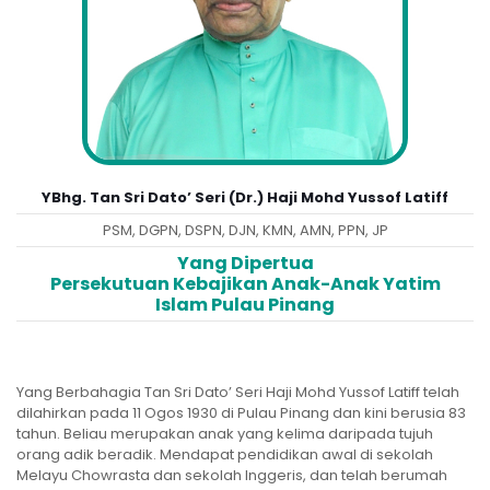
YBhg. Tan Sri Dato’ Seri (Dr.) Haji Mohd Yussof Latiff
PSM, DGPN, DSPN, DJN, KMN, AMN, PPN, JP
Yang Dipertua
Persekutuan Kebajikan Anak-Anak Yatim
Islam Pulau Pinang
Yang Berbahagia Tan Sri Dato’ Seri Haji Mohd Yussof Latiff telah
dilahirkan pada 11 Ogos 1930 di Pulau Pinang dan kini berusia 83
tahun. Beliau merupakan anak yang kelima daripada tujuh
orang adik beradik. Mendapat pendidikan awal di sekolah
Melayu Chowrasta dan sekolah Inggeris, dan telah berumah